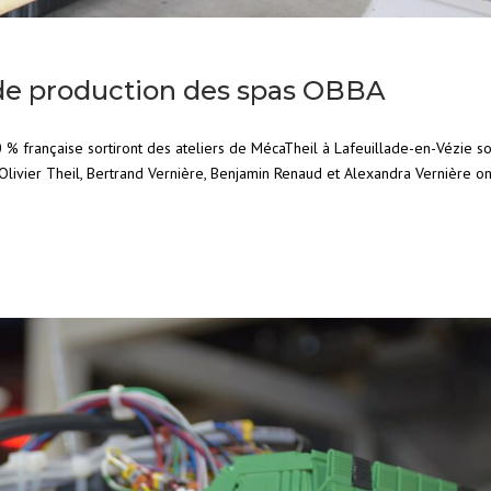
 de production des spas OBBA
% française sortiront des ateliers de MécaTheil à Lafeuillade-en-Vézie so
ivier Theil, Bertrand Vernière, Benjamin Renaud et Alexandra Vernière ont