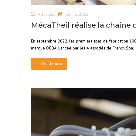
Actualités
28 mai 2022
MécaTheil réalise la chaîne
En septembre 2022, les premiers spas de fabrication 100 
marque OBBA. Lancée par les 4 associés de French Spa; Ol
Read more