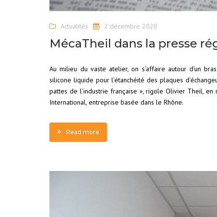
Actualités
2 décembre 2020
MécaTheil dans la presse ré
Au milieu du vaste atelier, on s’affaire autour d’un br
silicone liquide pour l’étanchéité des plaques d’échang
pattes de l’industrie française », rigole Olivier Theil, e
International, entreprise basée dans le Rhône.
Read more