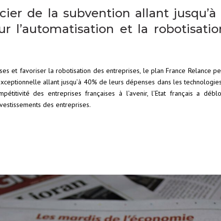
cier de la subvention allant jusqu’
r l’automatisation et la robotisati
ses et favoriser la robotisation des entreprises, le plan France Relance p
exceptionnelle allant jusqu’à 40% de leurs dépenses dans les technologies
étitivité des entreprises françaises à l’avenir, l’Etat français a déb
vestissements des entreprises.