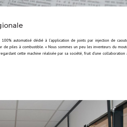
gionale
as 100% automatisé dédié à l’application de joints par injection de caou
eur de piles à combustible. « Nous sommes un peu les inventeurs du mout
n regardant cette machine réalisée par sa société, fruit d’une collaboratio