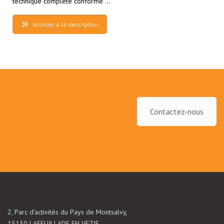
technique complète conforme …
Accéder à la description
Contactez-nous
2, Parc d’activités du Pays de Montsalvy,
15130 LAFEUILLADE EN VEZIE