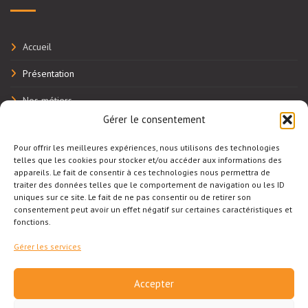
Accueil
Présentation
Nos métiers
Gérer le consentement
Réalisations
Pour offrir les meilleures expériences, nous utilisons des technologies
Actualités
telles que les cookies pour stocker et/ou accéder aux informations des
appareils. Le fait de consentir à ces technologies nous permettra de
Contact
traiter des données telles que le comportement de navigation ou les ID
uniques sur ce site. Le fait de ne pas consentir ou de retirer son
consentement peut avoir un effet négatif sur certaines caractéristiques et
PAGE FACEBOOK
fonctions.
Gérer les services
Accepter