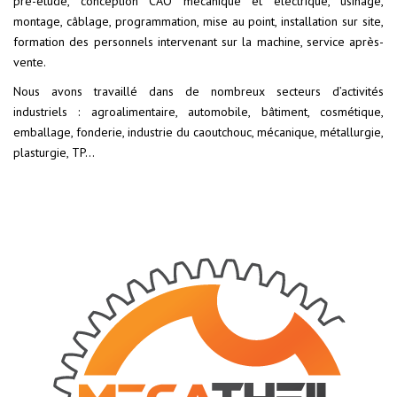
pré-étude, conception CAO mécanique et électrique, usinage,
montage, câblage, programmation, mise au point, installation sur site,
formation des personnels intervenant sur la machine, service après-
vente.
Nous avons travaillé dans de nombreux secteurs d’activités
industriels : agroalimentaire, automobile, bâtiment, cosmétique,
emballage, fonderie, industrie du caoutchouc, mécanique, métallurgie,
plasturgie, TP…