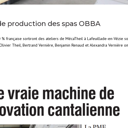
 de production des spas OBBA
% française sortiront des ateliers de MécaTheil à Lafeuillade-en-Vézie so
ivier Theil, Bertrand Vernière, Benjamin Renaud et Alexandra Vernière ont