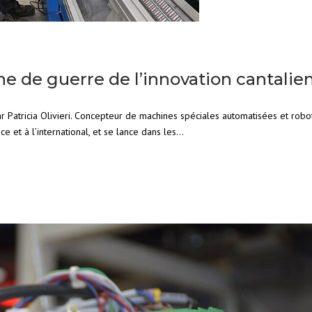
ne de guerre de l’innovation cantalie
par Patricia Olivieri. Concepteur de machines spéciales automatisées et robot
 et à l’international, et se lance dans les...