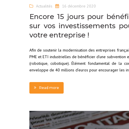
Actualités
16 décembre 2020
Encore 15 jours pour bénéfi
sur vos investissements pou
votre entreprise !
Afin de soutenir la modernisation des entreprises françai
PME et ETI industrielles de bénéficier d’une subvention 
(robotique, cobotique). Élément fondamental de la comp
enveloppe de 40 millions d’euros pour encourager les in
Read more