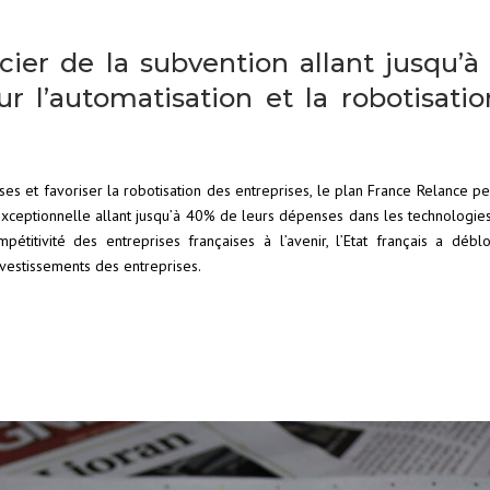
cier de la subvention allant jusqu’
r l’automatisation et la robotisati
ses et favoriser la robotisation des entreprises, le plan France Relance p
exceptionnelle allant jusqu’à 40% de leurs dépenses dans les technologies
étitivité des entreprises françaises à l’avenir, l’Etat français a déb
vestissements des entreprises.