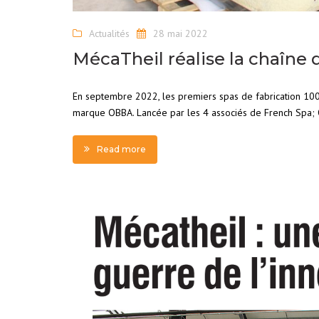
Actualités
28 mai 2022
MécaTheil réalise la chaîne
En septembre 2022, les premiers spas de fabrication 100 
marque OBBA. Lancée par les 4 associés de French Spa; Ol
Read more