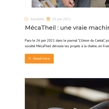
Actualités
30 juin 2021
MécaTheil : une vraie machi
Paru le 26 juin 2021 dans le journal "L'Union du Cantal", 
société MécaTheil déroule les projets à la chaîne, en France
Read more